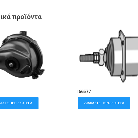
ικά προϊόντα
8
I66577
ΒΆΣΤΕ ΠΕΡΙΣΣΌΤΕΡΑ
ΔΙΑΒΆΣΤΕ ΠΕΡΙΣΣΌΤΕΡΑ