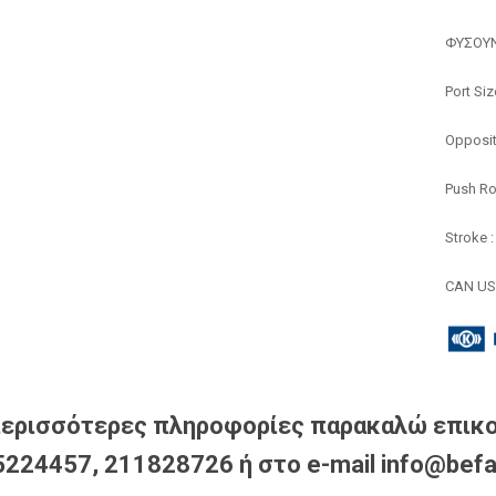
ΦΥΣΟΥΝ
Port Si
Opposit
Push Ro
Stroke 
CAN US
περισσότερες πληροφορίες παρακαλώ επικο
224457, 211828726 ή στο e-mail info@befa