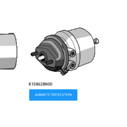
K158628N00
ΔΙΑΒΆΣΤΕ ΠΕΡΙΣΣΌΤΕΡΑ