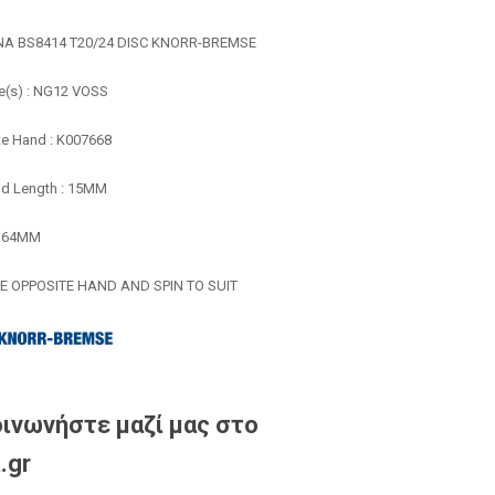
Α BS8414 T20/24 DISC KNORR-BREMSE
ze(s) : NG12 VOSS
e Hand : K007668
d Length : 15MM
: 64MM
E OPPOSITE HAND AND SPIN TO SUIT
ινωνήστε μαζί μας στο
.gr