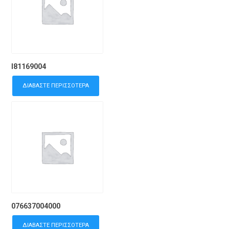
I81169004
ΔΙΑΒΆΣΤΕ ΠΕΡΙΣΣΌΤΕΡΑ
076637004000
ΔΙΑΒΆΣΤΕ ΠΕΡΙΣΣΌΤΕΡΑ