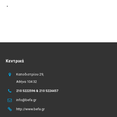
Κεντρικά
Καποδιστρίου 29,
Αθήνα 104 32
210 5222596 & 210 5224457
info@befa.gr
http://www.befa.gr