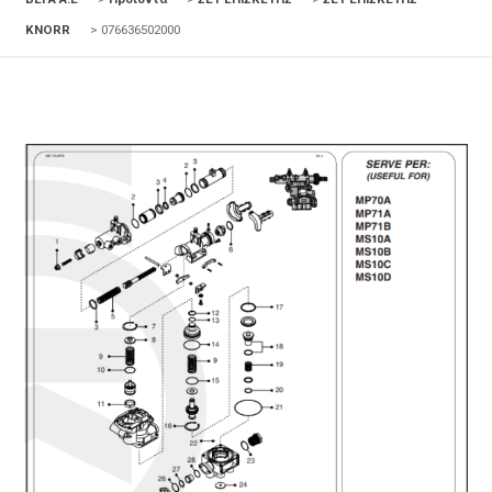
KNORR
>
076636502000