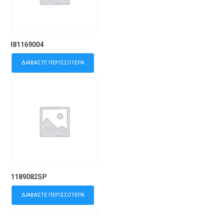
I81169004
ΔΙΑΒΆΣΤΕ ΠΕΡΙΣΣΌΤΕΡΑ
1189082SP
ΔΙΑΒΆΣΤΕ ΠΕΡΙΣΣΌΤΕΡΑ