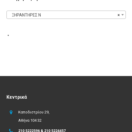
ΞΗΡΑΝΤΗΡΕΣ N
×
Κεντρικά
Καποδιστρίου 29,
Αθήνα 104 32
210 5222596 & 210 5224457