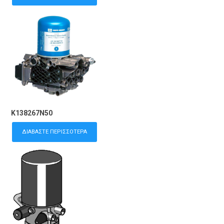
K138267N50
ΔΙΑΒΆΣΤΕ ΠΕΡΙΣΣΌΤΕΡΑ