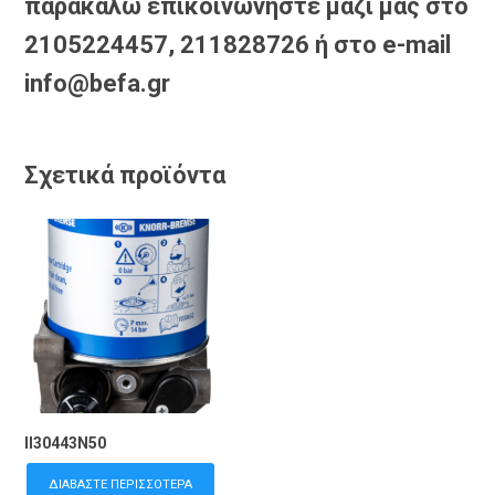
παρακαλώ επικοινωνήστε μαζί μας στο
2105224457, 211828726 ή στο e-mail
info@befa.gr
Σχετικά προϊόντα
II30443N50
ΔΙΑΒΆΣΤΕ ΠΕΡΙΣΣΌΤΕΡΑ