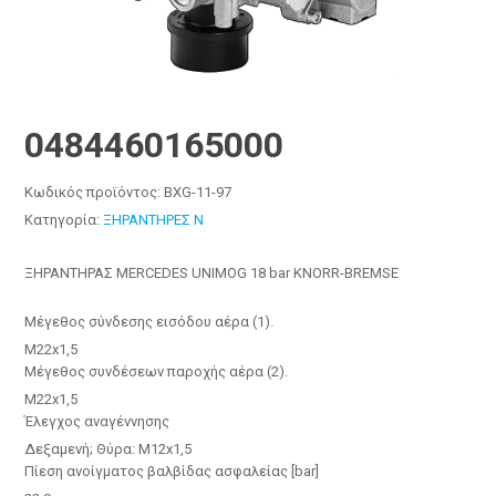
0484460165000
Κωδικός προϊόντος:
BXG-11-97
Κατηγορία:
ΞΗΡΑΝΤΗΡΕΣ N
ΞΗΡΑΝΤΗΡΑΣ MERCEDES UNIMOG 18 bar KNORR-BREMSE
Μέγεθος σύνδεσης εισόδου αέρα (1).
M22x1,5
Μέγεθος συνδέσεων παροχής αέρα (2).
M22x1,5
Έλεγχος αναγέννησης
Δεξαμενή; Θύρα: M12x1,5
Πίεση ανοίγματος βαλβίδας ασφαλείας [bar]