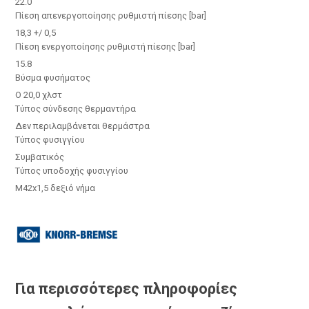
22.0
Πίεση απενεργοποίησης ρυθμιστή πίεσης [bar]
18,3 +/ 0,5
Πίεση ενεργοποίησης ρυθμιστή πίεσης [bar]
15.8
Βύσμα φυσήματος
O 20,0 χλστ
Τύπος σύνδεσης θερμαντήρα
Δεν περιλαμβάνεται θερμάστρα
Τύπος φυσιγγίου
Συμβατικός
Τύπος υποδοχής φυσιγγίου
M42x1,5 δεξιό νήμα
Για περισσότερες πληροφορίες