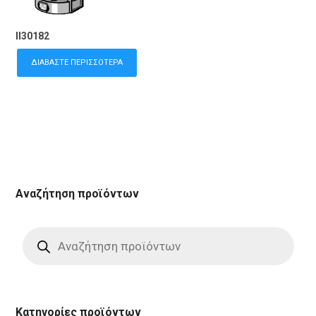
II30182
ΔΙΑΒΆΣΤΕ ΠΕΡΙΣΣΌΤΕΡΑ
Αναζήτηση προϊόντων
Products
search
Κατηγορίες προϊόντων