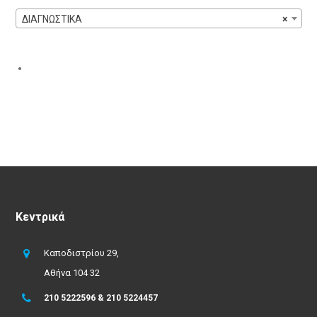
ΔΙΑΓΝΩΣΤΙΚΑ
×
Κεντρικά
Καποδιστρίου 29,
Αθήνα 104 32
210 5222596 & 210 5224457