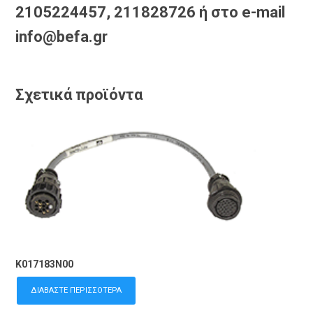
2105224457, 211828726 ή στο e-mail
info@befa.gr
Σχετικά προϊόντα
K017183N00
ΔΙΑΒΆΣΤΕ ΠΕΡΙΣΣΌΤΕΡΑ