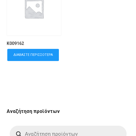
K009162
ΔΙΑΒΆΣΤΕ ΠΕΡΙΣΣΌΤΕΡΑ
Αναζήτηση προϊόντων
Products
search