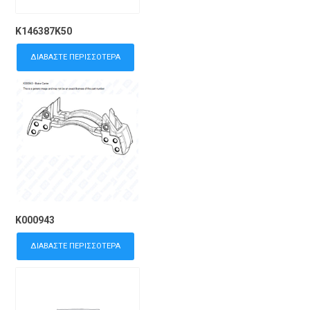
K146387K50
ΔΙΑΒΆΣΤΕ ΠΕΡΙΣΣΌΤΕΡΑ
K000943
ΔΙΑΒΆΣΤΕ ΠΕΡΙΣΣΌΤΕΡΑ