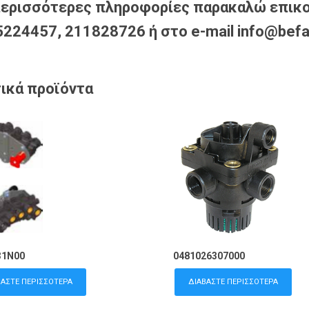
περισσότερες πληροφορίες παρακαλώ επικο
224457, 211828726 ή στο e-mail info@befa
ικά προϊόντα
31N00
0481026307000
ΒΆΣΤΕ ΠΕΡΙΣΣΌΤΕΡΑ
ΔΙΑΒΆΣΤΕ ΠΕΡΙΣΣΌΤΕΡΑ