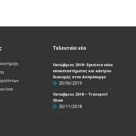
ς
Τελευταία νέα
υποστήριξη
Οκτώβριος 2018- Εγκαίνια νέου
υποκαταστήματος και κέντρου
ση
διανομής στον Ασπρόπυργο
προϊόντων
20/06/2019
α Core
Οκτώβριος 2018 – Transport
Show
30/11/2018