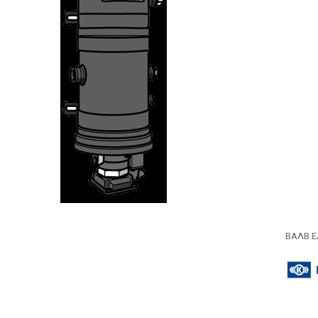
ΒΑΛΒ.Ε