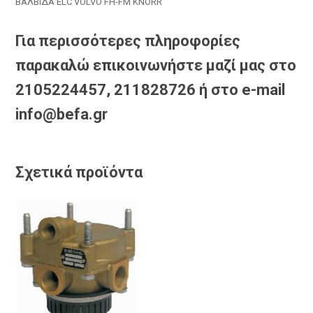
ΒΑΛΒΙΔΑ ELC VOLVO FH-FM KNORR
Για περισσότερες πληροφορίες
παρακαλώ επικοινωνήστε μαζί μας στο
2105224457, 211828726 ή στο e-mail
info@befa.gr
Σχετικά προϊόντα