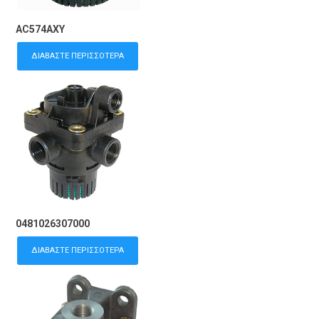
AC574AXY
ΔΙΑΒΆΣΤΕ ΠΕΡΙΣΣΌΤΕΡΑ
0481026307000
ΔΙΑΒΆΣΤΕ ΠΕΡΙΣΣΌΤΕΡΑ