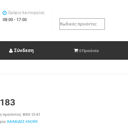
Ωράριο λειτουργίας
08:00 - 17:00
Search
for:
Σύνδεση
0 Προϊόντα
2183
ς προϊόντος:
BXG-12-61
ρία:
ΒΑΛΒΙΔΕΣ KNORR