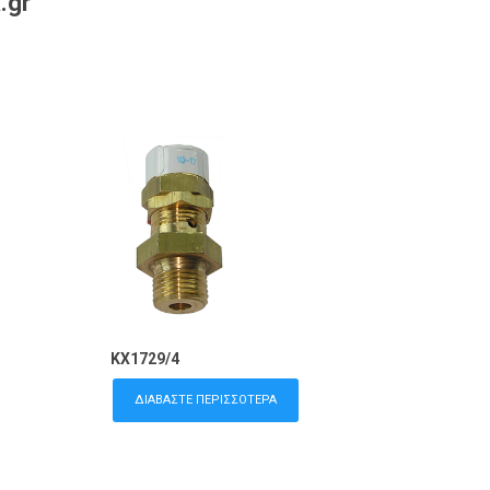
.gr
KX1729/4
ΔΙΑΒΆΣΤΕ ΠΕΡΙΣΣΌΤΕΡΑ