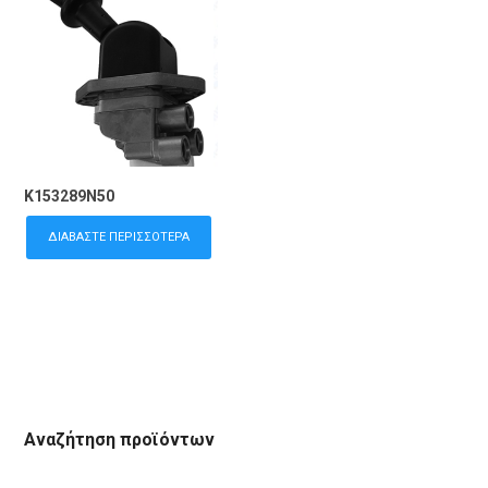
K153289N50
ΔΙΑΒΆΣΤΕ ΠΕΡΙΣΣΌΤΕΡΑ
Αναζήτηση προϊόντων