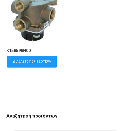
K158598N00
ΔΙΑΒΆΣΤΕ ΠΕΡΙΣΣΌΤΕΡΑ
Αναζήτηση προϊόντων